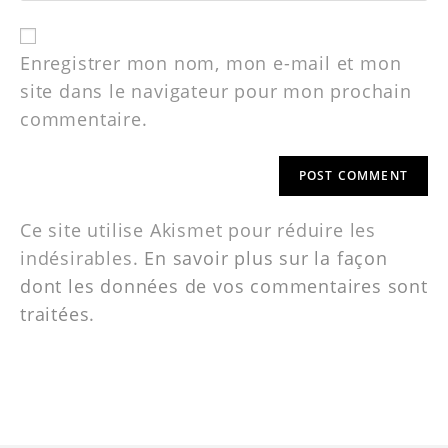
Enregistrer mon nom, mon e-mail et mon
site dans le navigateur pour mon prochain
commentaire.
Ce site utilise Akismet pour réduire les
indésirables.
En savoir plus sur la façon
dont les données de vos commentaires sont
traitées
.