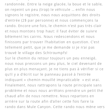
randonnée. Entre la neige glacée, la boue et le sable,
on repeint un peu (trop) le véhicule … enfin nous
signons le registre, nous nous acquittons des droits
d’entrée (2$ par personne) et nous commençons la
rando. Encore une fois, le chemin n’est pas très clair
et nous montons trop haut: il faut éviter de suivre
bêtement les cairns. Nous redescendons et nous
finissons par trouver l’habitation en question. C’est
tellement petit, que je me demande si je n’ai pas
trouvé le village des Schtroumpfs!
Sur le chemin du retour toujours un peu enneigé,
nous nous pressons un peu plus, le ciel devenant de
plus en plus menaçant. Je ne tiens pas à vérifier si ce
qu’il y a d’écrit sur le panneau passé à l’entrée
indiquant « chemin mouillé impraticable » est vrai.
Finalement, nous rattrapons la route principale sans
problème et nous nous arrêtons prendre un petit thé
chaud afin de nous remettre. Nous repartons en
arrière sur la route afin d’aller cette fois faire la
rando dans Mule Canyon. Cette rando nous mène vers