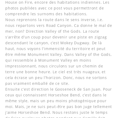
House on Fire, encore des habitations indiennes. Les
photos publiées avec ce post vous permettront de
comprendre les surnoms des habitations.
Nous reprenons la route dans le sens inverse, i.e.
nous repartons vers Road Canyon. Ca donne le mal de
mer, non? Direction Valley of the Gods. La route
s’arrête d’un coup pour devenir une piste en zigzag
descendant le canyon, c’est Mokey Dugway. De là
haut, nous voyons l’immensité du territoire et peut
être même Monument Valley. Dans Valley of the Gods,
qui ressemble à Monument Valley en moins
impressionnant, nous circulons sur un chemin de
terre une bonne heure. Le ciel est très nuageux, et
cela écrase un peu l’horizon. Donc, nous ne sortons
pas vraiment emballé de ce site.
Ensuite c’est direction le Gooseneck de San Juan. Pour
ceux qui connaissent Horseshoe Bend, c’est dans le
même style, mais un peu moins photogénique pour
moi. Mais, je ne suis peut-être pas bon juge tellement
j’aime Horseshoe Bend. Nous restons juste le temps