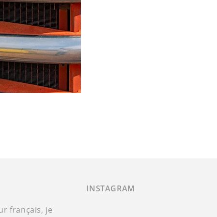
INSTAGRAM
 français, je