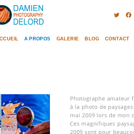
CCUEIL
A PROPOS
GALERIE
BLOG
CONTACT
Photographe amateur fr
à la photo de paysages
mai 2009 lors de mon 
Ces magnifiques paysag
2009 sont pour beauco