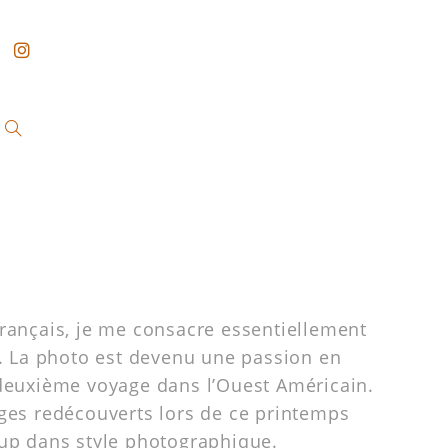
ançais, je me consacre essentiellement
. La photo est devenu une passion en
deuxième voyage dans l’Ouest Américain.
es redécouverts lors de ce printemps
up dans style photographique.