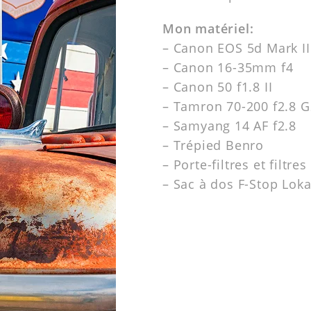
Mon matériel:
– Canon EOS 5d Mark II
– Canon 16-35mm f4
– Canon 50 f1.8 II
– Tamron 70-200 f2.8 G
– Samyang 14 AF f2.8
– Trépied Benro
– Porte-filtres et filtre
– Sac à dos F-Stop Lok