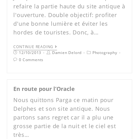
refaire la partie haute du site antique à
l'ouverture. Double objectif: profiter
d'une bonne lumière et éviter les
hordes de touristes. Donc, à…
CONTINUE READING
12/10/2013
Damien Delord
Photography
0 Comments
En route pour l’Oracle
Nous quittons Parga ce matin pour
Delphes et son site antique. Nous
partons sans regret car il a plu une
grosse partie de la nuit et le ciel est
très…