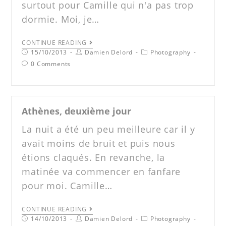
surtout pour Camille qui n'a pas trop
dormie. Moi, je…
CONTINUE READING
15/10/2013
Damien Delord
Photography
0 Comments
Athènes, deuxième jour
La nuit a été un peu meilleure car il y
avait moins de bruit et puis nous
étions claqués. En revanche, la
matinée va commencer en fanfare
pour moi. Camille…
CONTINUE READING
14/10/2013
Damien Delord
Photography