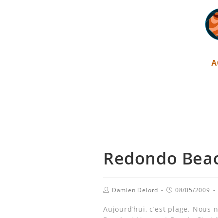
A
Redondo Beac
Damien Delord
08/05/2009
Aujourd’hui, c’est plage. Nous