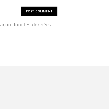
 façon dont les données