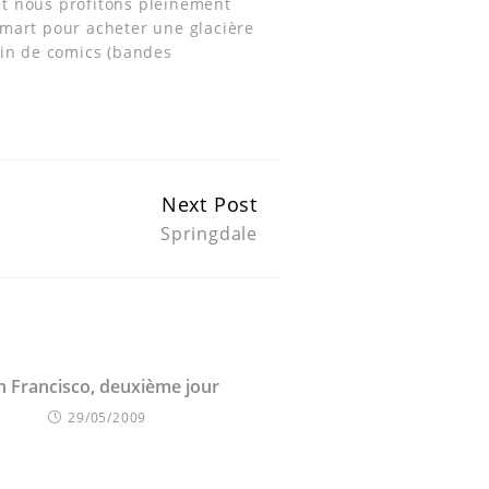
 et nous profitons pleinement
lmart pour acheter une glacière
sin de comics (bandes
Next Post
Springdale
n Francisco, deuxième jour
29/05/2009