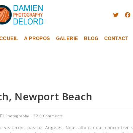
CCUEIL
A PROPOS
GALERIE
BLOG
CONTACT
h, Newport Beach
Photography
0 Comments
 ne visiterons pas Los Angeles. Nous allons nous concentrer