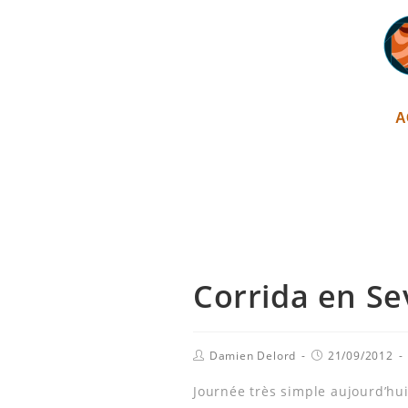
A
Corrida en Sev
Damien Delord
21/09/2012
Journée très simple aujourd’hui 