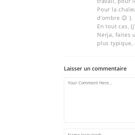
travail, pour 
Pour la chale
d’ombre 😉 ).
En tout cas, (
Nerja, faites 
plus typique,
Laisser un commentaire