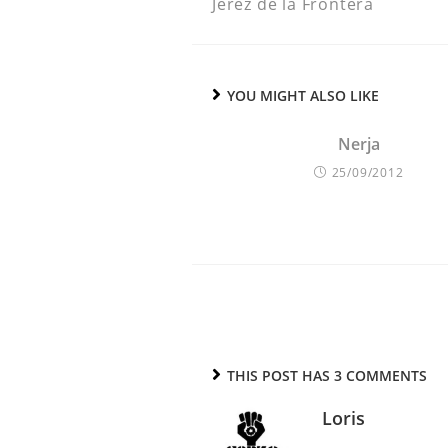
Jerez de la Frontera
YOU MIGHT ALSO LIKE
Nerja
25/09/2012
THIS POST HAS 3 COMMENTS
Loris