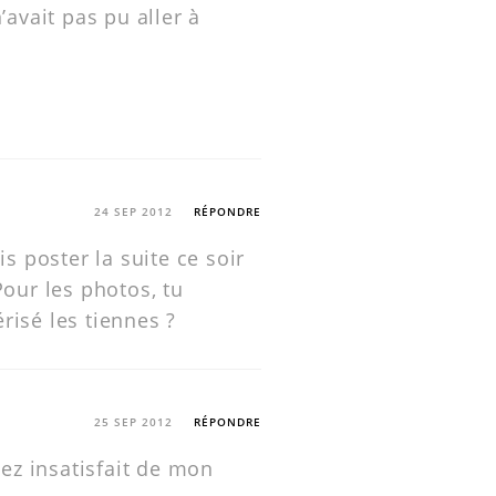
’avait pas pu aller à
24 SEP 2012
RÉPONDRE
is poster la suite ce soir
Pour les photos, tu
isé les tiennes ?
25 SEP 2012
RÉPONDRE
sez insatisfait de mon