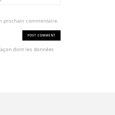
on prochain commentaire.
 façon dont les données