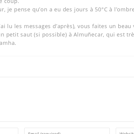
le coup.
ur, je pense qu’on a eu des jours à 50°C à l’ombre
j’ai lu les messages d’après), vous faites un beau 
un petit saut (si possible) à Almuñecar, qui est tr
 amha.