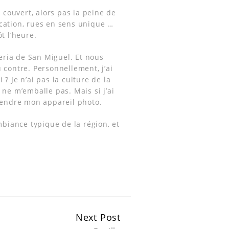
couvert, alors pas la peine de
ication, rues en sens unique …
t l’heure.
eria de San Miguel. Et nous
 contre. Personnellement, j’ai
? Je n’ai pas la culture de la
 ne m’emballe pas. Mais si j’ai
prendre mon appareil photo.
biance typique de la région, et
Next Post