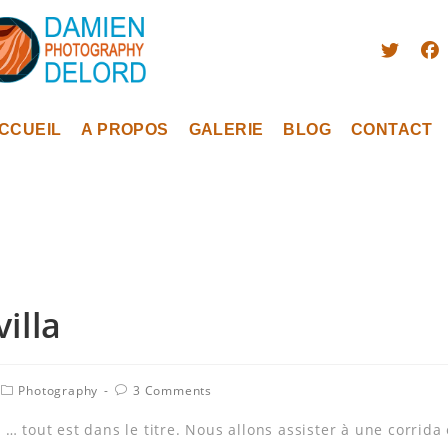
CCUEIL
A PROPOS
GALERIE
BLOG
CONTACT
illa
Photography
3 Comments
… tout est dans le titre. Nous allons assister à une corrida 