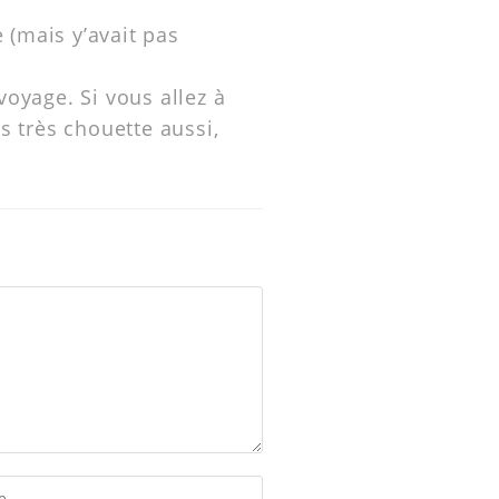
 (mais y’avait pas
voyage. Si vous allez à
ès très chouette aussi,