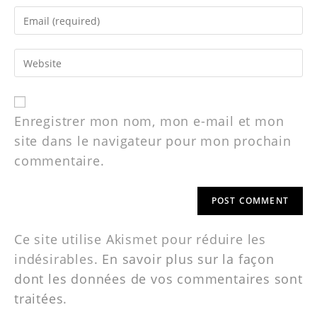
Enregistrer mon nom, mon e-mail et mon
site dans le navigateur pour mon prochain
commentaire.
Ce site utilise Akismet pour réduire les
indésirables.
En savoir plus sur la façon
dont les données de vos commentaires sont
traitées
.