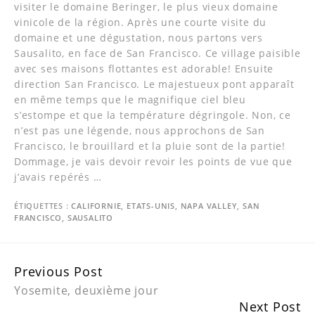
visiter le domaine Beringer, le plus vieux domaine
vinicole de la région. Après une courte visite du
domaine et une dégustation, nous partons vers
Sausalito, en face de San Francisco. Ce village paisible
avec ses maisons flottantes est adorable! Ensuite
direction San Francisco. Le majestueux pont apparaît
en même temps que le magnifique ciel bleu
s’estompe et que la température dégringole. Non, ce
n’est pas une légende, nous approchons de San
Francisco, le brouillard et la pluie sont de la partie!
Dommage, je vais devoir revoir les points de vue que
j’avais repérés …
ÉTIQUETTES :
CALIFORNIE
,
ETATS-UNIS
,
NAPA VALLEY
,
SAN
FRANCISCO
,
SAUSALITO
Continue
Previous Post
Reading
Yosemite, deuxième jour
Next Post