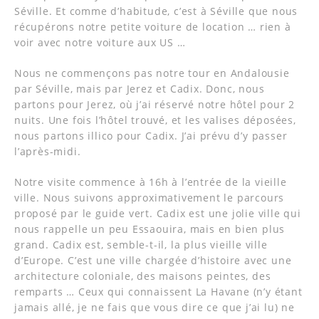
Séville. Et comme d’habitude, c’est à Séville que nous
récupérons notre petite voiture de location … rien à
voir avec notre voiture aux US …
Nous ne commençons pas notre tour en Andalousie
par Séville, mais par Jerez et Cadix. Donc, nous
partons pour Jerez, où j’ai réservé notre hôtel pour 2
nuits. Une fois l’hôtel trouvé, et les valises déposées,
nous partons illico pour Cadix. J’ai prévu d’y passer
l’après-midi.
Notre visite commence à 16h à l’entrée de la vieille
ville. Nous suivons approximativement le parcours
proposé par le guide vert. Cadix est une jolie ville qui
nous rappelle un peu Essaouira, mais en bien plus
grand. Cadix est, semble-t-il, la plus vieille ville
d’Europe. C’est une ville chargée d’histoire avec une
architecture coloniale, des maisons peintes, des
remparts … Ceux qui connaissent La Havane (n’y étant
jamais allé, je ne fais que vous dire ce que j’ai lu) ne