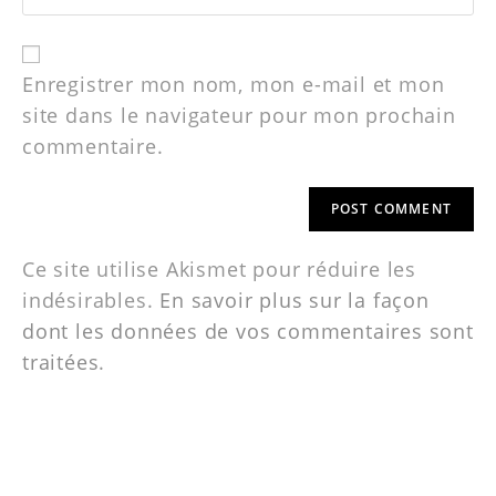
Enregistrer mon nom, mon e-mail et mon
site dans le navigateur pour mon prochain
commentaire.
Ce site utilise Akismet pour réduire les
indésirables.
En savoir plus sur la façon
dont les données de vos commentaires sont
traitées
.