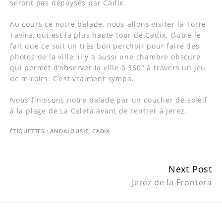
seront pas dépaysés par Cadix.
Au cours ce notre balade, nous allons visiter la Torre
Tavira, qui est la plus haute tour de Cadix. Outre le
fait que ce soit un très bon perchoir pour faire des
photos de la ville, il y a aussi une chambre obscure
qui permet d’observer la ville à 360° à travers un jeu
de miroirs. C’est vraiment sympa.
Nous finissons notre balade par un coucher de soleil
à la plage de La Caleta avant de rentrer à Jerez.
ÉTIQUETTES :
ANDALOUSIE
,
CADIX
Continue
Next Post
Reading
Jerez de la Frontera