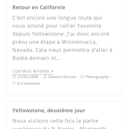
Retour en Californie
C'est encore une longue route qui
nous attend pour rallier Yosemite
depuis Yellowstone. J'ai donc encore
prévu une étape à Winnemucca,
Nevada. Cela nous permettra d'aller à
Bodie demain et…
CONTINUE READING
23/05/2009
Damien Delord
Photography
0 Comments
Yellowstone, deuxième jour
Nous visitons cette fois la partie
supérieure du 8: Norris - Mammoth