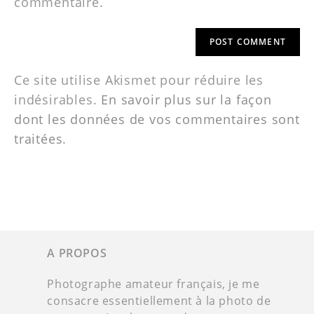
commentaire.
Ce site utilise Akismet pour réduire les
indésirables.
En savoir plus sur la façon
dont les données de vos commentaires sont
traitées
.
A PROPOS
Photographe amateur français, je me
consacre essentiellement à la photo de