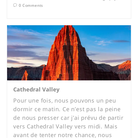
0 Comments
Cathedral Valley
Pour une fois, nous pouvons un peu
dormir ce matin. Ce n’est pas la peine
de nous presser car j’ai prévu de partir
vers Cathedral Valley vers midi. Mais
avant de tenter notre chance, nous