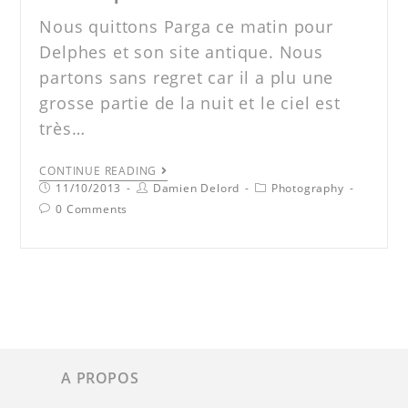
Nous quittons Parga ce matin pour
Delphes et son site antique. Nous
partons sans regret car il a plu une
grosse partie de la nuit et le ciel est
très…
CONTINUE READING
11/10/2013
Damien Delord
Photography
0 Comments
A PROPOS