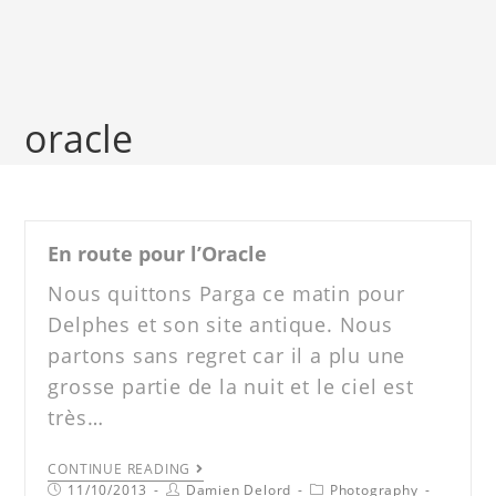
oracle
En route pour l’Oracle
Nous quittons Parga ce matin pour
Delphes et son site antique. Nous
partons sans regret car il a plu une
grosse partie de la nuit et le ciel est
très…
CONTINUE READING
11/10/2013
Damien Delord
Photography