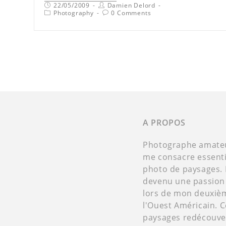
22/05/2009
Damien Delord
Photography
0 Comments
A PROPOS
Photographe amateur
me consacre essenti
photo de paysages. 
devenu une passion
lors de mon deuxiè
l'Ouest Américain. 
paysages redécouver