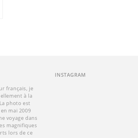
INSTAGRAM
 français, je
ellement à la
La photo est
 en mai 2009
me voyage dans
Ces magnifiques
ts lors de ce