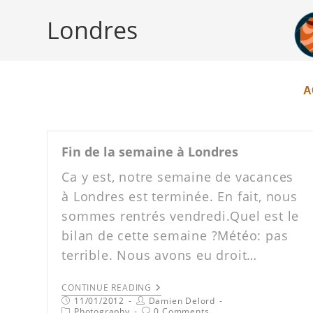
Londres
A
Fin de la semaine à Londres
Ca y est, notre semaine de vacances
à Londres est terminée. En fait, nous
sommes rentrés vendredi.Quel est le
bilan de cette semaine ?Météo: pas
terrible. Nous avons eu droit…
CONTINUE READING
11/01/2012
Damien Delord
Photography
0 Comments