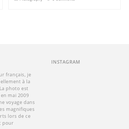
INSTAGRAM
 français, je
ellement à la
La photo est
 en mai 2009
me voyage dans
Ces magnifiques
ts lors de ce
t pour