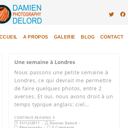
CCUEIL
A PROPOS
GALERIE
BLOG
CONTACT
Une semaine à Londres
Nous passons une petite semaine à
Londres, ce qui devrait me permettre
de faire quelques photos, entre 2
averses. Et oui, nous avons droit à un
temps typique anglais: ciel…
CONTINUE READING
31/12/2011
Damien Delord
Photography
0 Comments