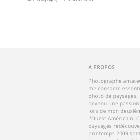
A PROPOS
Photographe amateur
me consacre essenti
photo de paysages. 
devenu une passion
lors de mon deuxiè
l'Ouest Américain. 
paysages redécouver
printemps 2009 son