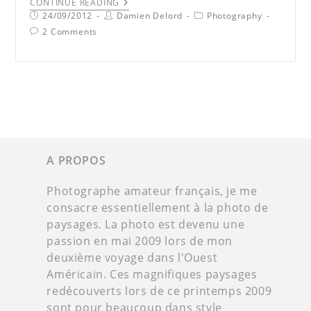
CONTINUE READING
24/09/2012
Damien Delord
Photography
2 Comments
A PROPOS
Photographe amateur français, je me
consacre essentiellement à la photo de
paysages. La photo est devenu une
passion en mai 2009 lors de mon
deuxième voyage dans l'Ouest
Américain. Ces magnifiques paysages
redécouverts lors de ce printemps 2009
sont pour beaucoup dans style