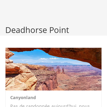
Deadhorse Point
Canyonland
Pas de randonnée aujourd'hui, nous