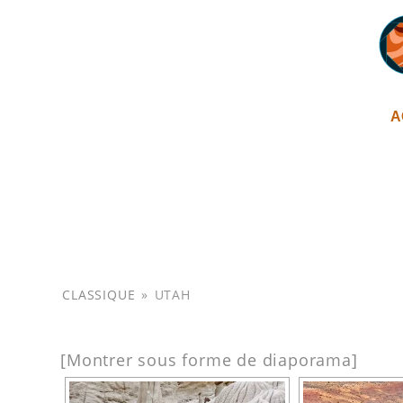
A
CLASSIQUE
»
UTAH
[Montrer sous forme de diaporama]