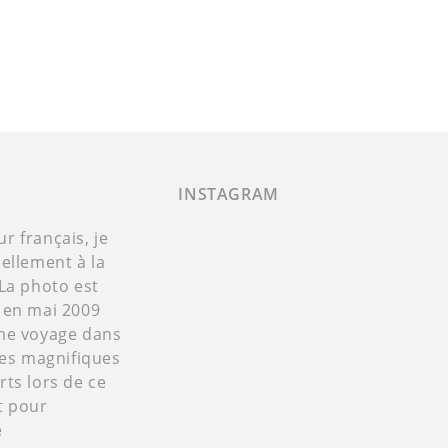
INSTAGRAM
 français, je
ellement à la
La photo est
 en mai 2009
me voyage dans
Ces magnifiques
ts lors de ce
t pour
e