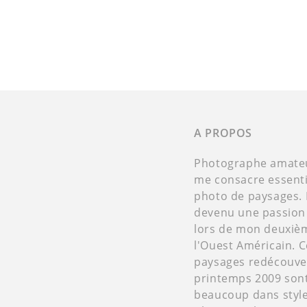
A PROPOS
Photographe amateur
me consacre essenti
photo de paysages. 
devenu une passion
lors de mon deuxiè
l'Ouest Américain. 
paysages redécouver
printemps 2009 son
beaucoup dans styl